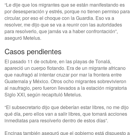
“Le dije que los migrantes que se están manifestando es
por desesperación y estrés, porque no tienen permiso para
circular, por eso el choque con la Guardia. Eso va a
resolver, me dijo que se va a reunir con las autoridades
para resolverlo, que jamás va a haber confrontación”,
aseguró Metelus.
Casos pendientes
El pasado 11 de octubre, en las playas de Tonalá,
apareció un cuerpo flotando. Era de un migrante africano
que naufragó al intentar cruzar por mar la frontera entre
Guatemala y México. Otros ocho migrantes sobrevivieron
al naufragio, pero fueron llevados a la estación migratoria
Siglo XXI, según recapituló Metelus.
“El subsecretario dijo que deberían estar libres, no me dijo
qué día, pero ellos van a salir libres, que tomará acciones
inmediatas para resolverlo dentro de estos días”.
Encinas también aseguró que el gobierno está dispuesto a