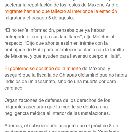
acelerar la repatriación de los restos de Maxene Andre,
migrante haitiano que falleció al interior de la estación
migratoria el pasado 6 de agosto.
“Él no tenía información, pensaba que ya habían
entregado el cuerpo a sus familiares”, dijo Metelus al
respecto, “Dijo que ahorita están en trámite con la
embajada de Haití para establecer contacto con la familia
de Maxene, y que ayuden para llevar su cuerpo a Haití”.
El gobierno se deslindó de la muerte
de Maxene, y
aseguró que la fiscalía de Chiapas dictaminó que no había
indicios de un asesinato, sino de una muerte por paro
cardiaco.
Organizaciones de defensa de los derechos de los
migrantes aseguran que la muerte se debió a una
negligencia médica al interior de las instalaciones.
Además, el subsecretario aseguró que el próximo 8 de
noviembre arrancará una campaña contra la Xenofobia,