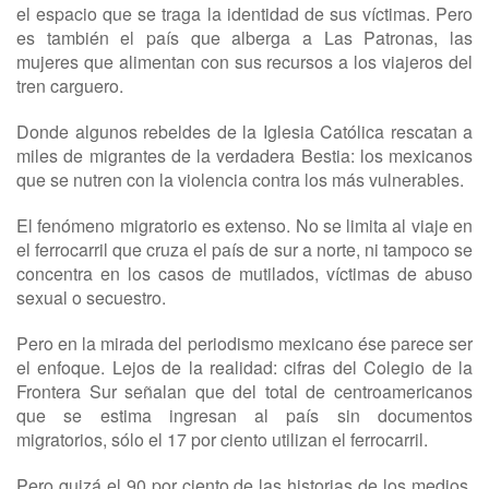
el espacio que se traga la identidad de sus víctimas. Pero
es también el país que alberga a Las Patronas, las
mujeres que alimentan con sus recursos a los viajeros del
tren carguero.
Donde algunos rebeldes de la Iglesia Católica rescatan a
miles de migrantes de la verdadera Bestia: los mexicanos
que se nutren con la violencia contra los más vulnerables.
El fenómeno migratorio es extenso. No se limita al viaje en
el ferrocarril que cruza el país de sur a norte, ni tampoco se
concentra en los casos de mutilados, víctimas de abuso
sexual o secuestro.
Pero en la mirada del periodismo mexicano ése parece ser
el enfoque. Lejos de la realidad: cifras del Colegio de la
Frontera Sur señalan que del total de centroamericanos
que se estima ingresan al país sin documentos
migratorios, sólo el 17 por ciento utilizan el ferrocarril.
Pero quizá el 90 por ciento de las historias de los medios,