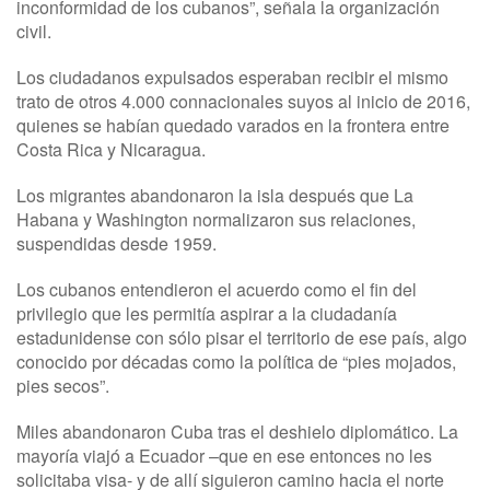
inconformidad de los cubanos”, señala la organización
civil.
Los ciudadanos expulsados esperaban recibir el mismo
trato de otros 4.000 connacionales suyos al inicio de 2016,
quienes se habían quedado varados en la frontera entre
Costa Rica y Nicaragua.
Los migrantes abandonaron la isla después que La
Habana y Washington normalizaron sus relaciones,
suspendidas desde 1959.
Los cubanos entendieron el acuerdo como el fin del
privilegio que les permitía aspirar a la ciudadanía
estadunidense con sólo pisar el territorio de ese país, algo
conocido por décadas como la política de “pies mojados,
pies secos”.
Miles abandonaron Cuba tras el deshielo diplomático. La
mayoría viajó a Ecuador –que en ese entonces no les
solicitaba visa- y de allí siguieron camino hacia el norte