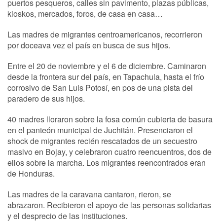
puertos pesqueros, calles sin pavimento, plazas públicas,
kioskos, mercados, foros, de casa en casa…
Las madres de migrantes centroamericanos, recorrieron
por doceava vez el país en busca de sus hijos.
Entre el 20 de noviembre y el 6 de diciembre. Caminaron
desde la frontera sur del país, en Tapachula, hasta el frío
corrosivo de San Luis Potosí, en pos de una pista del
paradero de sus hijos.
40 madres lloraron sobre la fosa común cubierta de basura
en el panteón municipal de Juchitán. Presenciaron el
shock de migrantes recién rescatados de un secuestro
masivo en Bojay, y celebraron cuatro reencuentros, dos de
ellos sobre la marcha. Los migrantes reencontrados eran
de Honduras.
Las madres de la caravana cantaron, rieron, se
abrazaron. Recibieron el apoyo de las personas solidarias
y el desprecio de las instituciones.