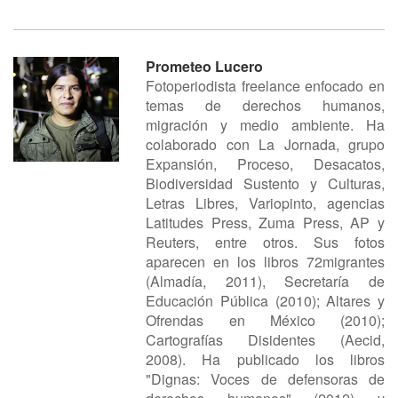
Prometeo Lucero
Fotoperiodista freelance enfocado en
temas de derechos humanos,
migración y medio ambiente. Ha
colaborado con La Jornada, grupo
Expansión, Proceso, Desacatos,
Biodiversidad Sustento y Culturas,
Letras Libres, Variopinto, agencias
Latitudes Press, Zuma Press, AP y
Reuters, entre otros. Sus fotos
aparecen en los libros 72migrantes
(Almadía, 2011), Secretaría de
Educación Pública (2010); Altares y
Ofrendas en México (2010);
Cartografías Disidentes (Aecid,
2008). Ha publicado los libros
"Dignas: Voces de defensoras de