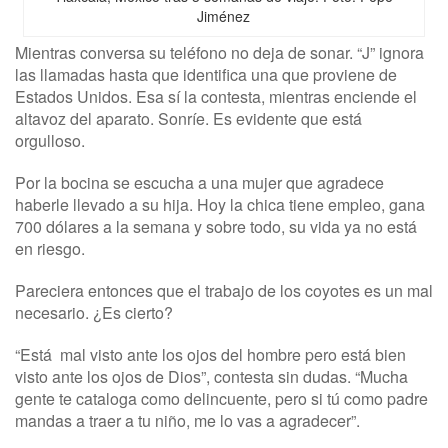
Jiménez
Mientras conversa su teléfono no deja de sonar. “J” ignora
las llamadas hasta que identifica una que proviene de
Estados Unidos. Esa sí la contesta, mientras enciende el
altavoz del aparato. Sonríe. Es evidente que está
orgulloso.
Por la bocina se escucha a una mujer que agradece
haberle llevado a su hija. Hoy la chica tiene empleo, gana
700 dólares a la semana y sobre todo, su vida ya no está
en riesgo.
Pareciera entonces que el trabajo de los coyotes es un mal
necesario. ¿Es cierto?
“Está mal visto ante los ojos del hombre pero está bien
visto ante los ojos de Dios”, contesta sin dudas. “Mucha
gente te cataloga como delincuente, pero si tú como padre
mandas a traer a tu niño, me lo vas a agradecer”.