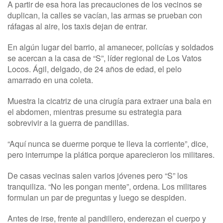
A partir de esa hora las precauciones de los vecinos se
duplican, la calles se vacían, las armas se prueban con
ráfagas al aire, los taxis dejan de entrar.
En algún lugar del barrio, al amanecer, policías y soldados
se acercan a la casa de “S”, líder regional de Los Vatos
Locos. Ágil, delgado, de 24 años de edad, el pelo
amarrado en una coleta.
Muestra la cicatriz de una cirugía para extraer una bala en
el abdomen, mientras presume su estrategia para
sobrevivir a la guerra de pandillas.
“Aquí nunca se duerme porque te lleva la corriente”, dice,
pero interrumpe la plática porque aparecieron los militares.
De casas vecinas salen varios jóvenes pero “S” los
tranquiliza. “No les pongan mente”, ordena. Los militares
formulan un par de preguntas y luego se despiden.
Antes de irse, frente al pandillero, enderezan el cuerpo y