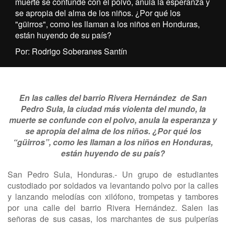
muerte se confunde con el polvo, anula la esperanza y
se apropia del alma de los niños. ¿Por qué los
"güirros", como les llaman a los niños en Honduras,
están huyendo de su país?
Por: Rodrigo Soberanes Santín
En las calles del barrio Rivera Hernández de San
Pedro Sula, la ciudad más violenta del mundo, la
muerte se confunde con el polvo, anula la esperanza y
se apropia del alma de los niños. ¿Por qué los
“güirros”, como les llaman a los niños en Honduras,
están huyendo de su país?
San Pedro Sula, Honduras.- Un grupo de estudiantes
custodiado por soldados va levantando polvo por la calles
y lanzando melodías con xilófono, trompetas y tambores
por una calle del barrio Rivera Hernández. Salen las
señoras de sus casas, los marchantes de sus pulperías