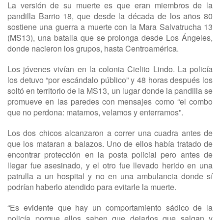
La versión de su muerte es que eran miembros de la
pandilla Barrio 18, que desde la década de los años 80
sostiene una guerra a muerte con la Mara Salvatrucha 13
(MS13), una batalla que se prolonga desde Los Ángeles,
donde nacieron los grupos, hasta Centroamérica.
Los jóvenes vivían en la colonia Cielito Lindo. La policía
los detuvo “por escándalo público” y 48 horas después los
soltó en territorio de la MS13, un lugar donde la pandilla se
promueve en las paredes con mensajes como “el combo
que no perdona: matamos, velamos y enterramos”.
Los dos chicos alcanzaron a correr una cuadra antes de
que los mataran a balazos. Uno de ellos había tratado de
encontrar protección en la posta policial pero antes de
llegar fue asesinado, y el otro fue llevado herido en una
patrulla a un hospital y no en una ambulancia donde sí
podrían haberlo atendido para evitarle la muerte.
“Es evidente que hay un comportamiento sádico de la
policía porque ellos saben que dejarlos que salgan y