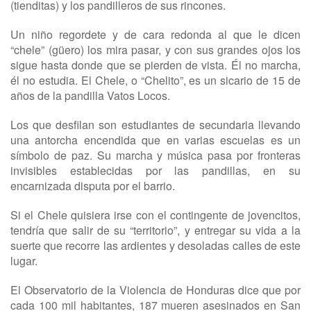
(tienditas) y los pandilleros de sus rincones.
Un niño regordete y de cara redonda al que le dicen
“chele” (güero) los mira pasar, y con sus grandes ojos los
sigue hasta donde que se pierden de vista. Él no marcha,
él no estudia. El Chele, o “Chelito”, es un sicario de 15 de
años de la pandilla Vatos Locos.
Los que desfilan son estudiantes de secundaria llevando
una antorcha encendida que en varias escuelas es un
símbolo de paz. Su marcha y música pasa por fronteras
invisibles establecidas por las pandillas, en su
encarnizada disputa por el barrio.
Si el Chele quisiera irse con el contingente de jovencitos,
tendría que salir de su “territorio”, y entregar su vida a la
suerte que recorre las ardientes y desoladas calles de este
lugar.
El Observatorio de la Violencia de Honduras dice que por
cada 100 mil habitantes, 187 mueren asesinados en San