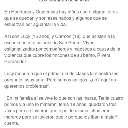
En Honduras y Guatemala hay niños que emigran, otros
que se quedan y son asesinados y algunos que se
esfuerzan por aguantar la vida.
Así son Lucy (15 años) y Carmen (16), que asisten a la
escuela en otra colonia de San Pedro. Viven
estigmatizadas por compañeros y maestros a causa de la
violencia que cubre los rincones de su barrio, Rivera
Hernández.
Lucy recuerda que el primer día de clases la maestra les
preguntó, asustada: “Pero somos amigos, ¿no? aquí no
queremos problemas”.
“
En mi familia sí se vive lo que son las maras. Tenía cuatro
primos y a uno lo mataron, tenía 18 años, quedaron tres
vivos pero se tuvieron que ir por lo mismo, ellos eran
mareros pero se tuvieron que ir porque los iban a matar”,
cuenta.