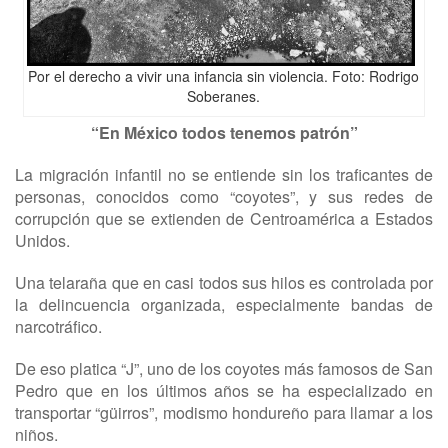
Por el derecho a vivir una infancia sin violencia. Foto: Rodrigo
Soberanes.
“En México todos tenemos patrón”
La migración infantil no se entiende sin los traficantes de
personas, conocidos como “coyotes”, y sus redes de
corrupción que se extienden de Centroamérica a Estados
Unidos.
Una telaraña que en casi todos sus hilos es controlada por
la delincuencia organizada, especialmente bandas de
narcotráfico.
De eso platica “J”, uno de los coyotes más famosos de San
Pedro que en los últimos años se ha especializado en
transportar “güirros”, modismo hondureño para llamar a los
niños.