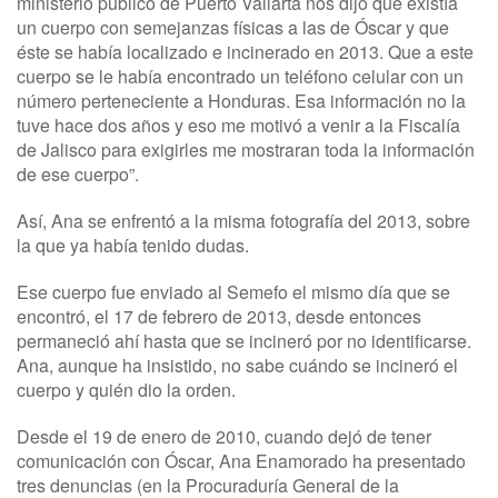
ministerio público de Puerto Vallarta nos dijo que existía
un cuerpo con semejanzas físicas a las de Óscar y que
éste se había localizado e incinerado en 2013. Que a este
cuerpo se le había encontrado un teléfono celular con un
número perteneciente a Honduras. Esa información no la
tuve hace dos años y eso me motivó a venir a la Fiscalía
de Jalisco para exigirles me mostraran toda la información
de ese cuerpo”.
Así, Ana se enfrentó a la misma fotografía del 2013, sobre
la que ya había tenido dudas.
Ese cuerpo fue enviado al Semefo el mismo día que se
encontró, el 17 de febrero de 2013, desde entonces
permaneció ahí hasta que se incineró por no identificarse.
Ana, aunque ha insistido, no sabe cuándo se incineró el
cuerpo y quién dio la orden.
Desde el 19 de enero de 2010, cuando dejó de tener
comunicación con Óscar, Ana Enamorado ha presentado
tres denuncias (en la Procuraduría General de la