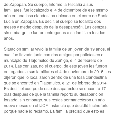
de Zapopan. Su cuerpo, informó la Fiscalía a sus
familiares, fue localizado el 4 de diciembre de ese mismo
año en una fosa clandestina ubicada en el cerro de Santa
Lucía en Zapopan. Es decir, el cuerpo se localizó dos
meses y medio después de la desaparición. Las cenizas,
sin embargo, le fueron entregadas a su familia a los dos
años.
Situación similar vivió la familia de un joven de 19 años, el
cual fue llevado junto con dos amigos por policías en el
municipio de Tlajomulco de Zúñiga, el 4 de febrero de
2014. Las cenizas, no el cuerpo, de este joven les fueron
entregados a sus familiares el 4 de noviembre de 2015, les
dijeron que lo localizaron dentro de una fosa clandestina
que se encontró en Tlajomulco, el 21 de febrero de 2014.
Es decir, el cuerpo de este desaparecido se encontró 17
días después de que la familia reportó su desaparición
forzada; sin embargo, sus restos permanecieron un año
nueve meses en el IJCF, instancia que decidió incinerarlo
porque nadie lo reclamó. La familia precisó que esto es