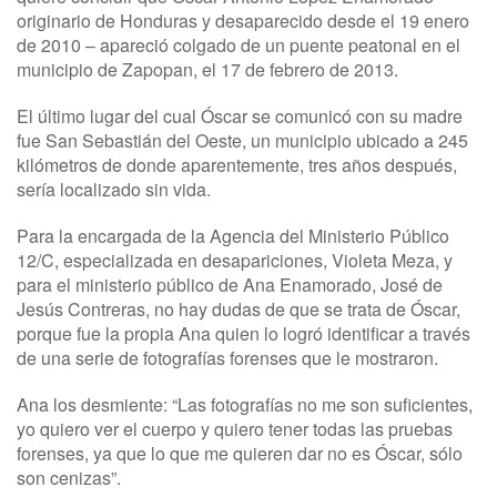
originario de Honduras y desaparecido desde el 19 enero
de 2010 – apareció colgado de un puente peatonal en el
municipio de Zapopan, el 17 de febrero de 2013.
El último lugar del cual Óscar se comunicó con su madre
fue San Sebastián del Oeste, un municipio ubicado a 245
kilómetros de donde aparentemente, tres años después,
sería localizado sin vida.
Para la encargada de la Agencia del Ministerio Público
12/C, especializada en desapariciones, Violeta Meza, y
para el ministerio público de Ana Enamorado, José de
Jesús Contreras, no hay dudas de que se trata de Óscar,
porque fue la propia Ana quien lo logró identificar a través
de una serie de fotografías forenses que le mostraron.
Ana los desmiente: “Las fotografías no me son suficientes,
yo quiero ver el cuerpo y quiero tener todas las pruebas
forenses, ya que lo que me quieren dar no es Óscar, sólo
son cenizas”.