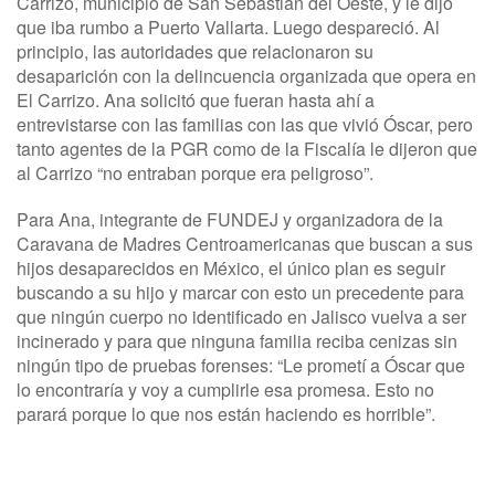
Carrizo, municipio de San Sebastián del Oeste, y le dijo
que iba rumbo a Puerto Vallarta. Luego despareció. Al
principio, las autoridades que relacionaron su
desaparición con la delincuencia organizada que opera en
El Carrizo. Ana solicitó que fueran hasta ahí a
entrevistarse con las familias con las que vivió Óscar, pero
tanto agentes de la PGR como de la Fiscalía le dijeron que
al Carrizo “no entraban porque era peligroso”.
Para Ana, integrante de FUNDEJ y organizadora de la
Caravana de Madres Centroamericanas que buscan a sus
hijos desaparecidos en México, el único plan es seguir
buscando a su hijo y marcar con esto un precedente para
que ningún cuerpo no identificado en Jalisco vuelva a ser
incinerado y para que ninguna familia reciba cenizas sin
ningún tipo de pruebas forenses: “Le prometí a Óscar que
lo encontraría y voy a cumplirle esa promesa. Esto no
parará porque lo que nos están haciendo es horrible”.