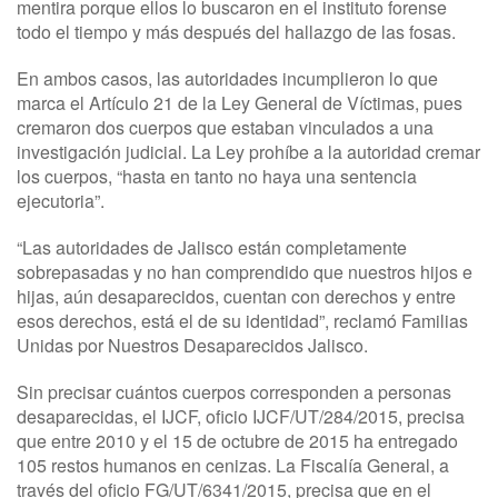
mentira porque ellos lo buscaron en el instituto forense
todo el tiempo y más después del hallazgo de las fosas.
En ambos casos, las autoridades incumplieron lo que
marca el Artículo 21 de la Ley General de Víctimas, pues
cremaron dos cuerpos que estaban vinculados a una
investigación judicial. La Ley prohíbe a la autoridad cremar
los cuerpos, “hasta en tanto no haya una sentencia
ejecutoria”.
“Las autoridades de Jalisco están completamente
sobrepasadas y no han comprendido que nuestros hijos e
hijas, aún desaparecidos, cuentan con derechos y entre
esos derechos, está el de su identidad”, reclamó Familias
Unidas por Nuestros Desaparecidos Jalisco.
Sin precisar cuántos cuerpos corresponden a personas
desaparecidas, el IJCF, oficio IJCF/UT/284/2015, precisa
que entre 2010 y el 15 de octubre de 2015 ha entregado
105 restos humanos en cenizas. La Fiscalía General, a
través del oficio FG/UT/6341/2015, precisa que en el