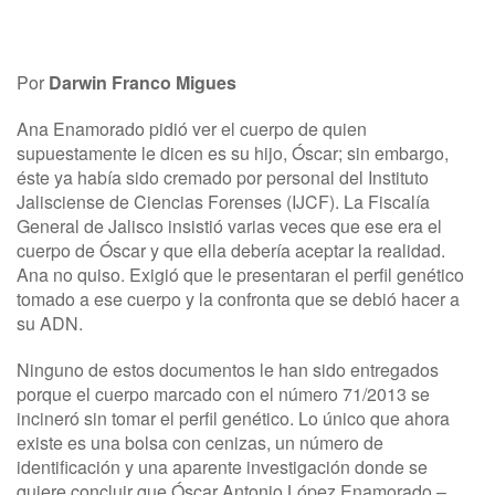
Por
Darwin Franco Migues
Ana Enamorado pidió ver el cuerpo de quien
supuestamente le dicen es su hijo, Óscar; sin embargo,
éste ya había sido cremado por personal del Instituto
Jalisciense de Ciencias Forenses (IJCF). La Fiscalía
General de Jalisco insistió varias veces que ese era el
cuerpo de Óscar y que ella debería aceptar la realidad.
Ana no quiso. Exigió que le presentaran el perfil genético
tomado a ese cuerpo y la confronta que se debió hacer a
su ADN.
Ninguno de estos documentos le han sido entregados
porque el cuerpo marcado con el número 71/2013 se
incineró sin tomar el perfil genético. Lo único que ahora
existe es una bolsa con cenizas, un número de
identificación y una aparente investigación donde se
quiere concluir que Óscar Antonio López Enamorado –