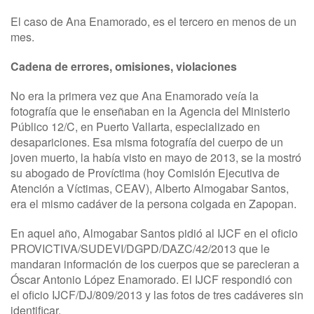
El caso de Ana Enamorado, es el tercero en menos de un
mes.
Cadena de errores, omisiones, violaciones
No era la primera vez que Ana Enamorado veía la
fotografía que le enseñaban en la Agencia del Ministerio
Público 12/C, en Puerto Vallarta, especializado en
desapariciones. Esa misma fotografía del cuerpo de un
joven muerto, la había visto en mayo de 2013, se la mostró
su abogado de Províctima (hoy Comisión Ejecutiva de
Atención a Víctimas, CEAV), Alberto Almogabar Santos,
era el mismo cadáver de la persona colgada en Zapopan.
En aquel año, Almogabar Santos pidió al IJCF en el oficio
PROVICTIVA/SUDEVI/DGPD/DAZC/42/2013 que le
mandaran información de los cuerpos que se parecieran a
Óscar Antonio López Enamorado. El IJCF respondió con
el oficio IJCF/DJ/809/2013 y las fotos de tres cadáveres sin
identificar.