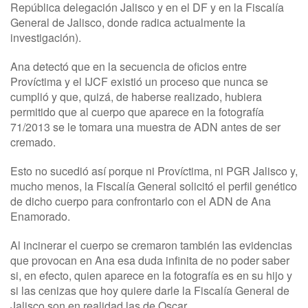
República delegación Jalisco y en el DF y en la Fiscalía
General de Jalisco, donde radica actualmente la
investigación).
Ana detectó que en la secuencia de oficios entre
Províctima y el IJCF existió un proceso que nunca se
cumplió y que, quizá, de haberse realizado, hubiera
permitido que al cuerpo que aparece en la fotografía
71/2013 se le tomara una muestra de ADN antes de ser
cremado.
Esto no sucedió así porque ni Províctima, ni PGR Jalisco y,
mucho menos, la Fiscalía General solicitó el perfil genético
de dicho cuerpo para confrontarlo con el ADN de Ana
Enamorado.
Al incinerar el cuerpo se cremaron también las evidencias
que provocan en Ana esa duda infinita de no poder saber
si, en efecto, quien aparece en la fotografía es en su hijo y
si las cenizas que hoy quiere darle la Fiscalía General de
Jalisco son en realidad las de Oscar.