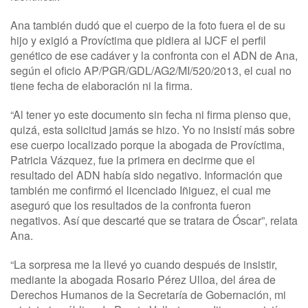
Ana también dudó que el cuerpo de la foto fuera el de su
hijo y exigió a Províctima que pidiera al IJCF el perfil
genético de ese cadáver y la confronta con el ADN de Ana,
según el oficio AP/PGR/GDL/AG2/MI/520/2013, el cual no
tiene fecha de elaboración ni la firma.
“Al tener yo este documento sin fecha ni firma pienso que,
quizá, esta solicitud jamás se hizo. Yo no insistí más sobre
ese cuerpo localizado porque la abogada de Províctima,
Patricia Vázquez, fue la primera en decirme que el
resultado del ADN había sido negativo. Información que
también me confirmó el licenciado Iñiguez, el cual me
aseguró que los resultados de la confronta fueron
negativos. Así que descarté que se tratara de Óscar”, relata
Ana.
“La sorpresa me la llevé yo cuando después de insistir,
mediante la abogada Rosario Pérez Ulloa, del área de
Derechos Humanos de la Secretaría de Gobernación, mi