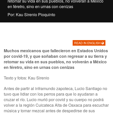
retomar su vida en sus pueblos, no volverán a México
en féretro, sino en urnas con cenizas
Por: Kau Sirenio Pioquinto
READ IN ENGLISH
Muchos mexicanos que fallecieron en Estados Unidos
por covid-19, y que soñaban con regresar a su tierra y
retomar su vida en sus pueblos, no volverán a México
en féretro, sino en urnas con cenizas
Texto y fotos: Kau Sirenio
Antes de partir al inframundo zapoteca, Lucio Santiago no
tuvo que lidiar con los perros para que lo ayudaran a
cruzar el río. Lucio murió por covid y su cuerpo no podrá
volver a la región Cuicateca Alta de Oaxaca para escuchar
música y tomar mezcal antes de despedirse de sus