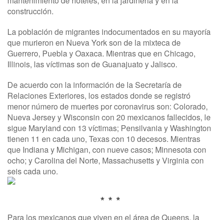
mantenimiento de hoteles, en la jardinería y en la
construcción.
La población de migrantes indocumentados en su mayoría
que murieron en Nueva York son de la mixteca de
Guerrero, Puebla y Oaxaca. Mientras que en Chicago,
Illinois, las víctimas son de Guanajuato y Jalisco.
De acuerdo con la información de la Secretaría de
Relaciones Exteriores, los estados donde se registró
menor número de muertes por coronavirus son: Colorado,
Nueva Jersey y Wisconsin con 20 mexicanos fallecidos, le
sigue Maryland con 13 víctimas; Pensilvania y Washington
tienen 11 en cada uno, Texas con 10 decesos. Mientras
que Indiana y Michigan, con nueve casos; Minnesota con
ocho; y Carolina del Norte, Massachusetts y Virginia con
seis cada uno.
* * *
Para los mexicanos que viven en el área de Queens, la