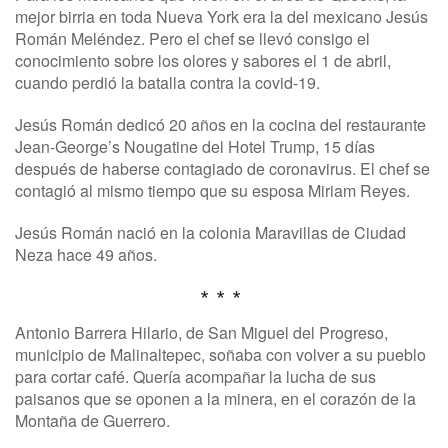
mejor birria en toda Nueva York era la del mexicano Jesús
Román Meléndez. Pero el chef se llevó consigo el
conocimiento sobre los olores y sabores el 1 de abril,
cuando perdió la batalla contra la covid-19.
Jesús Román dedicó 20 años en la cocina del restaurante
Jean-George’s Nougatine del Hotel Trump, 15 días
después de haberse contagiado de coronavirus. El chef se
contagió al mismo tiempo que su esposa Miriam Reyes.
Jesús Román nació en la colonia Maravillas de Ciudad
Neza hace 49 años.
* * *
Antonio Barrera Hilario, de San Miguel del Progreso,
municipio de Malinaltepec, soñaba con volver a su pueblo
para cortar café. Quería acompañar la lucha de sus
paisanos que se oponen a la minera, en el corazón de la
Montaña de Guerrero.