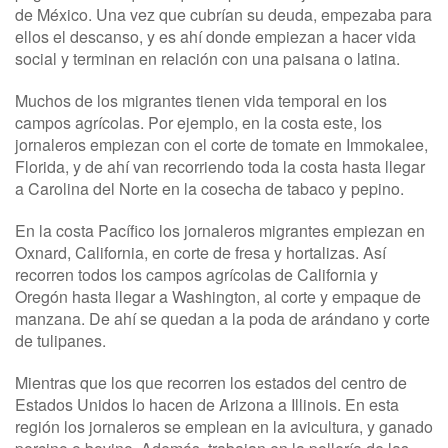
de México. Una vez que cubrían su deuda, empezaba para
ellos el descanso, y es ahí donde empiezan a hacer vida
social y terminan en relación con una paisana o latina.
Muchos de los migrantes tienen vida temporal en los
campos agrícolas. Por ejemplo, en la costa este, los
jornaleros empiezan con el corte de tomate en Immokalee,
Florida, y de ahí van recorriendo toda la costa hasta llegar
a Carolina del Norte en la cosecha de tabaco y pepino.
En la costa Pacífico los jornaleros migrantes empiezan en
Oxnard, California, en corte de fresa y hortalizas. Así
recorren todos los campos agrícolas de California y
Oregón hasta llegar a Washington, al corte y empaque de
manzana. De ahí se quedan a la poda de arándano y corte
de tulipanes.
Mientras que los que recorren los estados del centro de
Estados Unidos lo hacen de Arizona a Illinois. En esta
región los jornaleros se emplean en la avicultura, y ganado