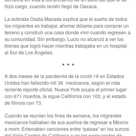
hizo cargo, cuando recién llegó de Oaxaca.
La activista Oralia Maceda explica que el sueño de todos
los migrantes es trabajar, ahorrar dólares para comprar un
terreno y construir una casa donde vivir cuando regresen a
su comunidad. Sin embargo, Lucio no alcanzó a ver los
bienes que logró hacer mientras trabajaba en un hospital
al Sur de Los Ángeles.
* * *
A dos meses de la pandemia de la covid-19 en Estados
Unidos han fallecido mil 36 mexicanos, según el más
reciente reporte oficial. Nueva York ocupa el primer lugar
con 671 muertos, le sigue California con 103, y el estado
de Illinois con 73.
Cuando se reunían los fines de semana, los migrantes
mexicanos hablaban de sus sueños de regresar a México
a morir. Entonaban canciones entre “paisas” en los surcos
del Valle Central de California o en los restaurantes de