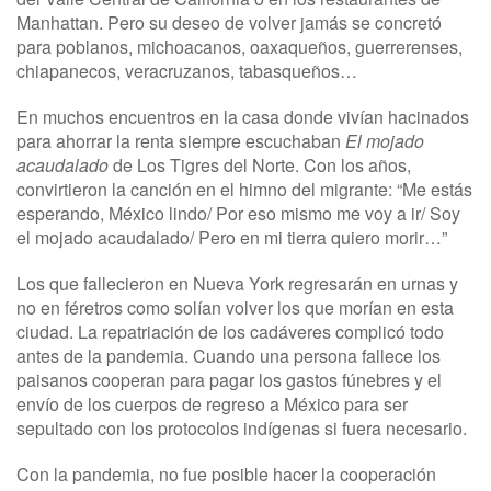
Manhattan. Pero su deseo de volver jamás se concretó
para poblanos, michoacanos, oaxaqueños, guerrerenses,
chiapanecos, veracruzanos, tabasqueños…
En muchos encuentros en la casa donde vivían hacinados
para ahorrar la renta siempre escuchaban
El mojado
acaudalado
de Los Tigres del Norte. Con los años,
convirtieron la canción en el himno del migrante: “Me estás
esperando, México lindo/ Por eso mismo me voy a ir/ Soy
el mojado acaudalado/ Pero en mi tierra quiero morir…”
Los que fallecieron en Nueva York regresarán en urnas y
no en féretros como solían volver los que morían en esta
ciudad. La repatriación de los cadáveres complicó todo
antes de la pandemia. Cuando una persona fallece los
paisanos cooperan para pagar los gastos fúnebres y el
envío de los cuerpos de regreso a México para ser
sepultado con los protocolos indígenas si fuera necesario.
Con la pandemia, no fue posible hacer la cooperación