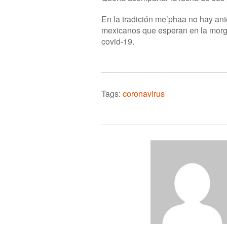
En la tradición me’phaa no hay ant
mexicanos que esperan en la morgu
covid-19.
Tags:
coronavirus