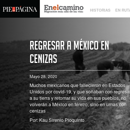
HISTORIAS
EN RUT
Regresar a México en
cenizas
Mayo 28, 2020
Muchos mexicanos que fallecieron en Estados
Unidos por covid-19, y que soñaban con regresa
a su tierra y retomar su vida en sus pueblos, no
volverán a México en féretro, sino en urnas con
cenizas
Por: Kau Sirenio Pioquinto