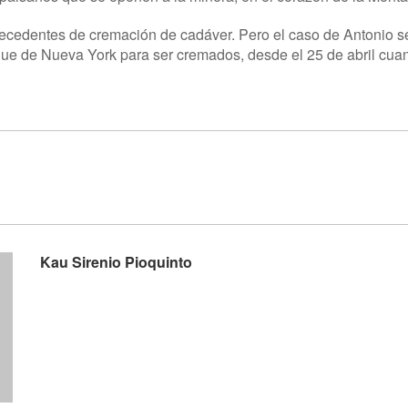
ecedentes de cremación de cadáver. Pero el caso de Antonio se
e de Nueva York para ser cremados, desde el 25 de abril cuando
Kau Sirenio Pioquinto