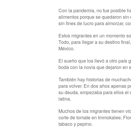
Con la pandemia, no fue posible ha
alimentos porque se quedaron sin e
sin fines de lucro para almorzar, c
Estos migrantes en un momento sorte
Todo, para llegar a su destino fina
México.
El sueño que los llevó a otro país 
boda con la novia que dejaron en 
También hay historias de muchacho
para volver. En dos años apenas pu
su deuda, empezaba para ellos el 
latina.
Muchos de los migrantes tienen vid
corte de tomate en Immokalee, Flori
tabaco y pepino.