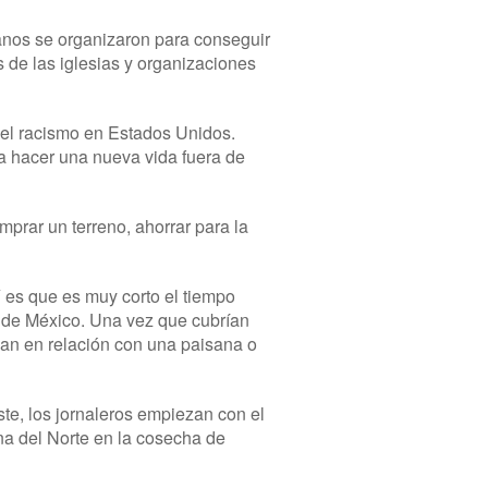
sanos se organizaron para conseguir
 de las iglesias y organizaciones
y el racismo en Estados Unidos.
ra hacer una nueva vida fuera de
mprar un terreno, ahorrar para la
 es que es muy corto el tiempo
r de México. Una vez que cubrían
nan en relación con una paisana o
te, los jornaleros empiezan con el
ina del Norte en la cosecha de