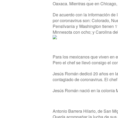
Oaxaca. Mientras que en Chicago, I
De acuerdo con la información de 
por coronavirus son: Colorado, Nue
Pensilvania y Washington tienen 1
Minnesota con ocho; y Carolina del
Para los mexicanos que viven en e
Pero el chef se llevó consigo el co
Jesús Román dedicó 20 años en la 
contagiado de coronavirus. El che
Jesús Román nació en la colonia 
Antonio Barrera Hilario, de San Mi
Quería acompañar la lucha de sus 