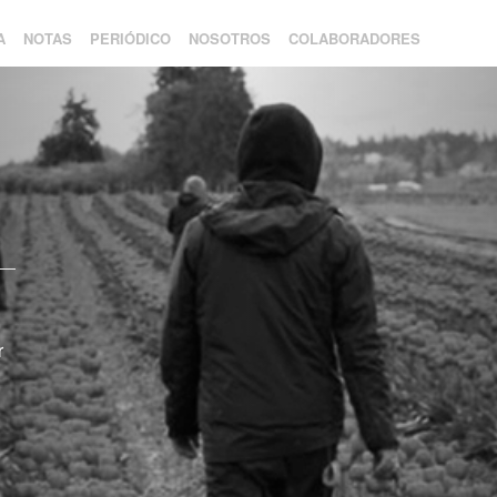
A
NOTAS
PERIÓDICO
NOSOTROS
COLABORADORES
r