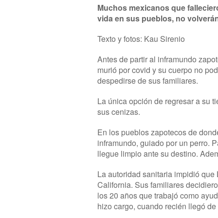
Muchos mexicanos que falleciero
vida en sus pueblos, no volverán
Texto y fotos: Kau Sirenio
Antes de partir al inframundo zapot
murió por covid y su cuerpo no pod
despedirse de sus familiares.
La única opción de regresar a su t
sus cenizas.
En los pueblos zapotecos de donde 
inframundo, guiado por un perro. Pa
llegue limpio ante su destino. Ad
La autoridad sanitaria impidió que 
California. Sus familiares decidi
los 20 años que trabajó como ayudan
hizo cargo, cuando recién llegó d