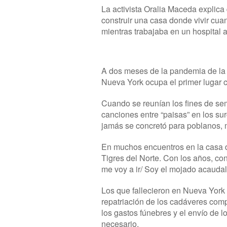
La activista Oralia Maceda explica 
construir una casa donde vivir cua
mientras trabajaba en un hospital 
A dos meses de la pandemia de la c
Nueva York ocupa el primer lugar co
Cuando se reunían los fines de se
canciones entre “paisas” en los sur
jamás se concretó para poblanos,
En muchos encuentros en la casa 
Tigres del Norte. Con los años, co
me voy a ir/ Soy el mojado acaudal
Los que fallecieron en Nueva York 
repatriación de los cadáveres com
los gastos fúnebres y el envío de l
necesario.