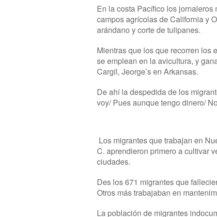
En la costa Pacífico los jornaleros
campos agrícolas de California y 
arándano y corte de tulipanes.
Mientras que los que recorren los e
se emplean en la avicultura, y gan
Cargil, Jeorge’s en Arkansas.
De ahí la despedida de los migrante
voy/ Pues aunque tengo dinero/ No
Los migrantes que trabajan en Nue
C. aprendieron primero a cultivar v
ciudades.
Des los 671 migrantes que fallecie
Otros más trabajaban en mantenimie
La población de migrantes indocum