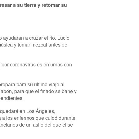
sar a su tierra y retomar su
o ayudaran a cruzar el río. Lucio
música y tomar mezcal antes de
 por coronavirus es en urnas con
repara para su último viaje al
 jabón, para que el finado se bañe y
pendientes.
se quedará en Los Ángeles,
 a los enfermos que cuidó durante
ancianos de un asilo del que él se