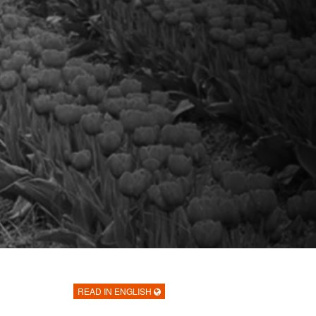
READ IN ENGLISH