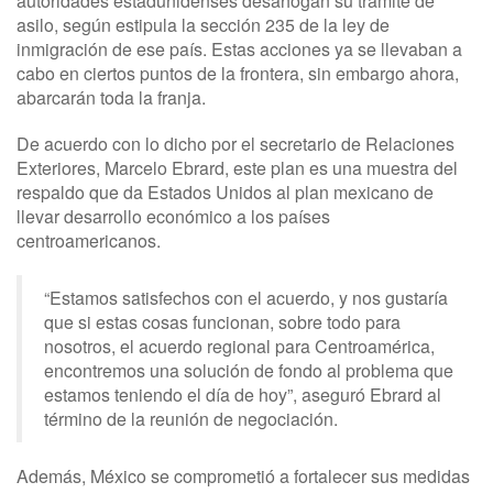
autoridades estadunidenses desahogan su trámite de
asilo, según estipula la sección 235 de la ley de
inmigración de ese país. Estas acciones ya se llevaban a
cabo en ciertos puntos de la frontera, sin embargo ahora,
abarcarán toda la franja.
De acuerdo con lo dicho por el secretario de Relaciones
Exteriores, Marcelo Ebrard, este plan es una muestra del
respaldo que da Estados Unidos al plan mexicano de
llevar desarrollo económico a los países
centroamericanos.
“Estamos satisfechos con el acuerdo, y nos gustaría
que si estas cosas funcionan, sobre todo para
nosotros, el acuerdo regional para Centroamérica,
encontremos una solución de fondo al problema que
estamos teniendo el día de hoy”, aseguró Ebrard al
término de la reunión de negociación.
Además, México se comprometió a fortalecer sus medidas