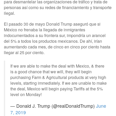
para desmantelar las organizaciones de tráfico y trata de
personas así como su redes de financiamiento y transporte
ilegal.
El pasado 30 de mayo Donald Trump aseguró que si
México no frenaba la llegada de inmigrantes
indocumentados a su frontera sur, impondría un arancel
del 5% a todos los productos mexicanos. De ahí, irían
aumentando cada mes, de cinco en cinco por ciento hasta
llegar al 25 por ciento.
If we are able to make the deal with Mexico, & there
is a good chance that we will, they will begin
purchasing Farm & Agricultural products at very high
levels, starting immediately. If we are unable to make
the deal, Mexico will begin paying Tariffs at the 5%
level on Monday!
— Donald J. Trump (@realDonaldTrump)
June
7, 2019