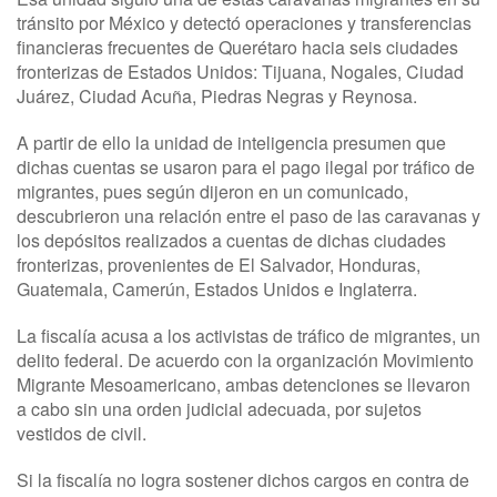
tránsito por México y detectó operaciones y transferencias
financieras frecuentes de Querétaro hacia seis ciudades
fronterizas de Estados Unidos: Tijuana, Nogales, Ciudad
Juárez, Ciudad Acuña, Piedras Negras y Reynosa.
A partir de ello la unidad de inteligencia presumen que
dichas cuentas se usaron para el pago ilegal por tráfico de
migrantes, pues según dijeron en un comunicado,
descubrieron una relación entre el paso de las caravanas y
los depósitos realizados a cuentas de dichas ciudades
fronterizas, provenientes de El Salvador, Honduras,
Guatemala, Camerún, Estados Unidos e Inglaterra.
La fiscalía acusa a los activistas de tráfico de migrantes, un
delito federal. De acuerdo con la organización Movimiento
Migrante Mesoamericano, ambas detenciones se llevaron
a cabo sin una orden judicial adecuada, por sujetos
vestidos de civil.
Si la fiscalía no logra sostener dichos cargos en contra de