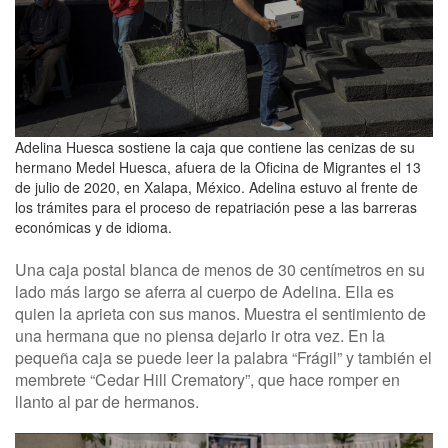
Adelina Huesca sostiene la caja que contiene las cenizas de su
hermano Medel Huesca, afuera de la Oficina de Migrantes el 13
de julio de 2020, en Xalapa, México. Adelina estuvo al frente de
los trámites para el proceso de repatriación pese a las barreras
económicas y de idioma.
Una caja postal blanca de menos de 30 centímetros en su
lado más largo se aferra al cuerpo de Adelina. Ella es
quien la aprieta con sus manos. Muestra el sentimiento de
una hermana que no piensa dejarlo ir otra vez. En la
pequeña caja se puede leer la palabra “Frágil” y también el
membrete “Cedar Hill Crematory”, que hace romper en
llanto al par de hermanos.