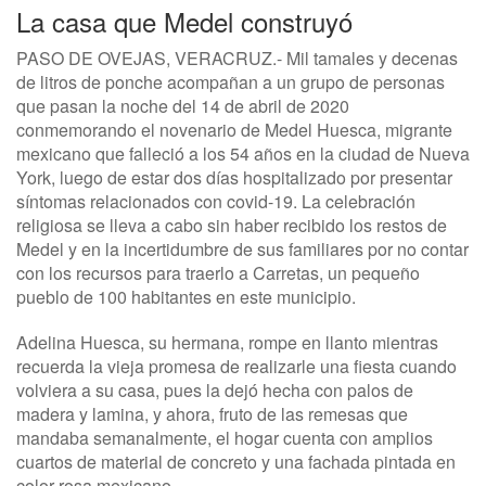
La casa que Medel construyó
PASO DE OVEJAS, VERACRUZ.- Mil tamales y decenas
de litros de ponche acompañan a un grupo de personas
que pasan la noche del 14 de abril de 2020
conmemorando el novenario de Medel Huesca, migrante
mexicano que falleció a los 54 años en la ciudad de Nueva
York, luego de estar dos días hospitalizado por presentar
síntomas relacionados con covid-19. La celebración
religiosa se lleva a cabo sin haber recibido los restos de
Medel y en la incertidumbre de sus familiares por no contar
con los recursos para traerlo a Carretas, un pequeño
pueblo de 100 habitantes en este municipio.
Adelina Huesca, su hermana, rompe en llanto mientras
recuerda la vieja promesa de realizarle una fiesta cuando
volviera a su casa, pues la dejó hecha con palos de
madera y lamina, y ahora, fruto de las remesas que
mandaba semanalmente, el hogar cuenta con amplios
cuartos de material de concreto y una fachada pintada en
color rosa mexicano.