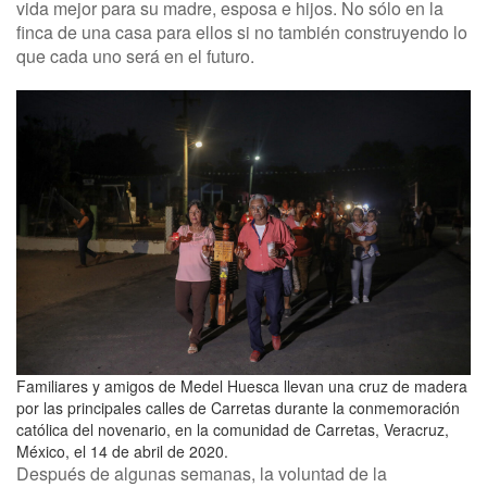
vida mejor para su madre, esposa e hijos. No sólo en la
finca de una casa para ellos si no también construyendo lo
que cada uno será en el futuro.
Familiares y amigos de Medel Huesca llevan una cruz de madera
por las principales calles de Carretas durante la conmemoración
católica del novenario, en la comunidad de Carretas, Veracruz,
México, el 14 de abril de 2020.
Después de algunas semanas, la voluntad de la