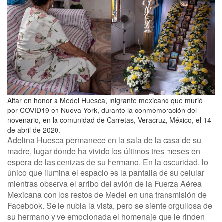
Altar en honor a Medel Huesca, migrante mexicano que murió
por COVID19 en Nueva York, durante la conmemoración del
novenario, en la comunidad de Carretas, Veracruz, México, el 14
de abril de 2020.
Adelina Huesca permanece en la sala de la casa de su
madre, lugar donde ha vivido los últimos tres meses en
espera de las cenizas de su hermano. En la oscuridad, lo
único que ilumina el espacio es la pantalla de su celular
mientras observa el arribo del avión de la Fuerza Aérea
Mexicana con los restos de Medel en una transmisión de
Facebook. Se le nubla la vista, pero se siente orgullosa de
su hermano y ve emocionada el homenaje que le rinden