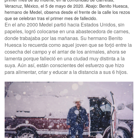
Veracruz, México, el 5 de mayo de 2020. Abajo: Benito Huesca,
hermano de Medel, observa desde el frente de la calle los rezos
que se celebran tras el primer mes de fallecido.
En el año 2000 Medel partió hacia Estados Unidos, sin
papeles, logró colocarse en una abastecedora de carnes,
donde trabajaba por las mañanas. Su hermano Benito
Huesca lo recuerda como aquel joven que se forjó entre la
cosecha del campo y el arriar de los animales, ahora se
lamenta porque falleció en una ciudad muy distinta a la
suya. Aún así, están conscientes del esfuerzo que hizo
para alimentar, criar y educar a la distancia a sus 6 hijos.