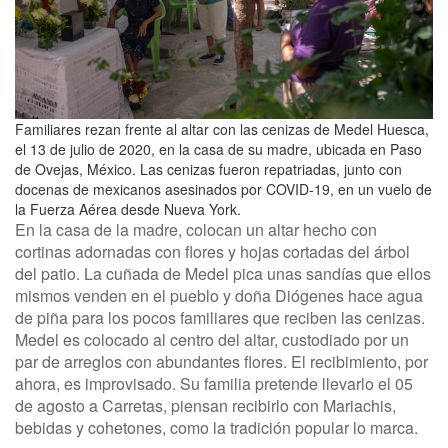
Familiares rezan frente al altar con las cenizas de Medel Huesca,
el 13 de julio de 2020, en la casa de su madre, ubicada en Paso
de Ovejas, México. Las cenizas fueron repatriadas, junto con
docenas de mexicanos asesinados por COVID-19, en un vuelo de
la Fuerza Aérea desde Nueva York.
En la casa de la madre, colocan un altar hecho con
cortinas adornadas con flores y hojas cortadas del árbol
del patio. La cuñada de Medel pica unas sandías que ellos
mismos venden en el pueblo y doña Diógenes hace agua
de piña para los pocos familiares que reciben las cenizas.
Medel es colocado al centro del altar, custodiado por un
par de arreglos con abundantes flores. El recibimiento, por
ahora, es improvisado. Su familia pretende llevarlo el 05
de agosto a Carretas, piensan recibirlo con Mariachis,
bebidas y cohetones, como la tradición popular lo marca.