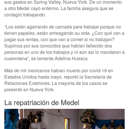
sus gastos en Spring Valley, Nueva York. De un momento
a otro Medel cayó enfermo. La familia asegura que se
contagió trabajando.
”Los están agarrando de carnada para trabajar porque no
tienen papeles, están arriesgando su vida. ¿Con qué van a
pagar sus rentas, con que van a comer si no trabajan?
Supimos por sus conocidos que habían fallecido dos
personas en uno de los trabajos y ni aún así lo mandaron a
cuarentena”, se lamenta Adelina Huesca.
Más de mil mexicanos habían muerto por covid-19 en
Estados Unidos hasta mayo, reportó la Secretaría de
Relaciones Exteriores. La mayoría de los casos se
presentó en Nueva York.
La repatriación de Medel