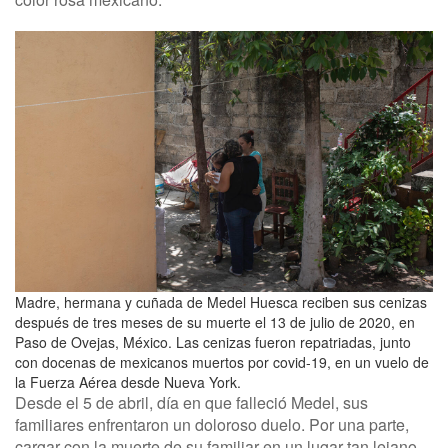
Madre, hermana y cuñada de Medel Huesca reciben sus cenizas
después de tres meses de su muerte el 13 de julio de 2020, en
Paso de Ovejas, México. Las cenizas fueron repatriadas, junto
con docenas de mexicanos muertos por covid-19, en un vuelo de
la Fuerza Aérea desde Nueva York.
Desde el 5 de abril, día en que falleció Medel, sus
familiares enfrentaron un doloroso duelo. Por una parte,
cargar con la muerte de su familiar en un lugar tan lejano,