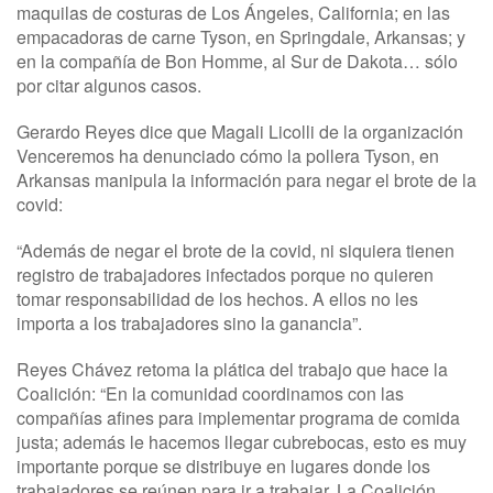
maquilas de costuras de Los Ángeles, California; en las
empacadoras de carne Tyson, en Springdale, Arkansas; y
en la compañía de
Bon Homme, al
Sur de Dakota… sólo
por citar algunos casos.
Gerardo Reyes dice que Magali Licolli de la organización
Venceremos ha denunciado cómo la pollera Tyson, en
Arkansas manipula la información para negar el brote de la
covid:
“Además de negar el brote de la covid, ni siquiera tienen
registro de trabajadores infectados porque no quieren
tomar responsabilidad de los hechos. A ellos no les
importa a los trabajadores sino la ganancia”.
Reyes Chávez retoma la plática del trabajo que hace la
Coalición: “En la comunidad coordinamos con las
compañías afines para implementar programa de comida
justa; además le hacemos llegar cubrebocas, esto es muy
importante porque se distribuye en lugares donde los
trabajadores se reúnen para ir a trabajar. La Coalición