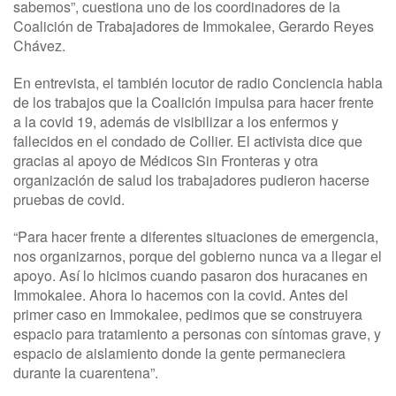
sabemos”, cuestiona uno de los coordinadores de la
Coalición de Trabajadores de Immokalee, Gerardo Reyes
Chávez.
En entrevista, el también locutor de radio Conciencia habla
de los trabajos que la Coalición impulsa para hacer frente
a la covid 19, además de visibilizar a los enfermos y
fallecidos en el condado de Collier. El activista dice que
gracias al apoyo de Médicos Sin Fronteras y otra
organización de salud los trabajadores pudieron hacerse
pruebas de covid.
“Para hacer frente a diferentes situaciones de emergencia,
nos organizarnos, porque del gobierno nunca va a llegar el
apoyo. Así lo hicimos cuando pasaron dos huracanes en
Immokalee. Ahora lo hacemos con la covid. Antes del
primer caso en Immokalee, pedimos que se construyera
espacio para tratamiento a personas con síntomas grave, y
espacio de aislamiento donde la gente permaneciera
durante la cuarentena”.