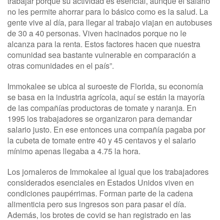
trabajar porque su actividad es esencial, aunque el salario
no les permite ahorrar para lo básico como es la salud. La
gente vive al día, para llegar al trabajo viajan en autobuses
de 30 a 40 personas. Viven hacinados porque no le
alcanza para la renta. Estos factores hacen que nuestra
comunidad sea bastante vulnerable en comparación a
otras comunidades en el país”.
Immokalee se ubica al suroeste de Florida, su economía
se basa en la industria agrícola, aquí se están la mayoría
de las compañías productoras de tomate y naranja. En
1995 los trabajadores se organizaron para demandar
salario justo. En ese entonces una compañía pagaba por
la cubeta de tomate entre 40 y 45 centavos y el salario
mínimo apenas llegaba a 4.75 la hora.
Los jornaleros de Immokalee al igual que los trabajadores
considerados esenciales en Estados Unidos viven en
condiciones paupérrimas. Forman parte de la cadena
alimenticia pero sus ingresos son para pasar el día.
Además, los brotes de covid se han registrado en las