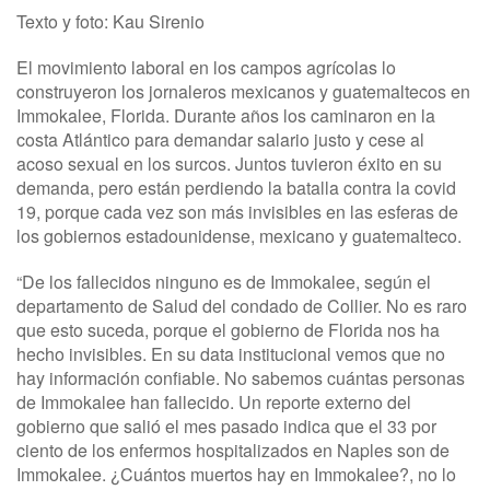
Texto y foto: Kau Sirenio
El movimiento laboral en los campos agrícolas lo
construyeron los jornaleros mexicanos y guatemaltecos en
Immokalee, Florida. Durante años los caminaron en la
costa Atlántico para demandar salario justo y cese al
acoso sexual en los surcos. Juntos tuvieron éxito en su
demanda, pero están perdiendo la batalla contra la covid
19, porque cada vez son más invisibles en las esferas de
los gobiernos estadounidense, mexicano y guatemalteco.
“De los fallecidos ninguno es de Immokalee, según el
departamento de Salud del condado de Collier. No es raro
que esto suceda, porque el gobierno de Florida nos ha
hecho invisibles. En su data institucional vemos que no
hay información confiable. No sabemos cuántas personas
de Immokalee han fallecido. Un reporte externo del
gobierno que salió el mes pasado indica que el 33 por
ciento de los enfermos hospitalizados en Naples son de
Immokalee. ¿Cuántos muertos hay en Immokalee?, no lo