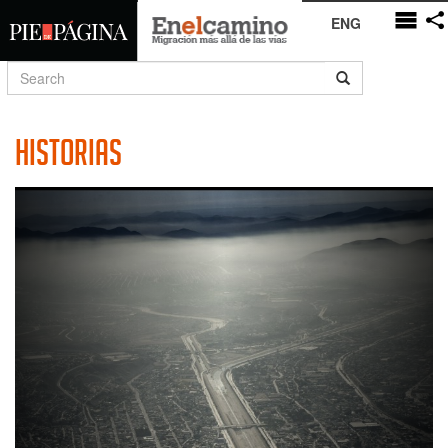
ENG
Historias