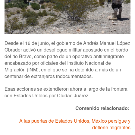
Desde el 16 de junio, el gobierno de Andrés Manuel López
Obrador activó un despliegue militar apostado en el bordo
del río Bravo, como parte de un operativo antiinmigrante
encabezado por oficiales del Instituto Nacional de
Migración (INM), en el que se ha detenido a más de un
centenar de extranjeros indocumentados.
Esas acciones se extendieron ahora a largo de la frontera
con Estados Unidos por Ciudad Juárez.
Contenido relacionado:
A las puertas de Estados Unidos, México persigue y
detiene migrantes