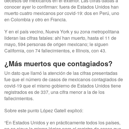
decesos de mexicanos en el exterior. Las cifras dadas a
conocer ayer lo confirman: fuera de Estados Unidos han
muerto cuatro mexicanos por covid-19: dos en Perú, uno
en Colombia y otro en Francia.
Y en el país vecino, Nueva York y su zona metropolitana
lideran las cifras fatales: ahí han muerto, hasta el 11 de
mayo, 594 personas de origen mexicano; le siguen
California, con 74 fallecimientos, e Illinois, con 43.
¿Más muertos que contagiados?
Un dato que llamó la atención de las cifras presentadas
fue que el número de casos de mexicanos contagiados de
covid-19 que el mismo gobierno de Estados Unidos tiene
registrados es de 337, una cifra menor a la de los
fallecimientos.
Sobre este punto López Gatell explicó:
“En Estados Unidos y en prácticamente todos los países,
no se sigue la misma lógica para el registro de casos que