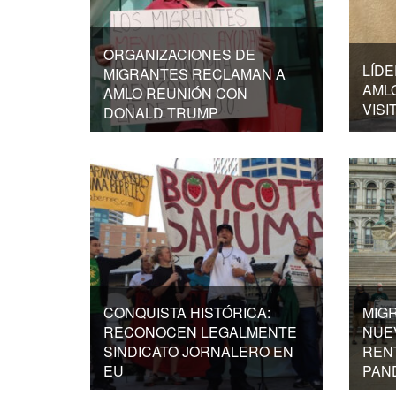
ORGANIZACIONES DE
LÍDE
MIGRANTES RECLAMAN A
AML
AMLO REUNIÓN CON
VISI
DONALD TRUMP
CONQUISTA HISTÓRICA:
MIG
RECONOCEN LEGALMENTE
NUE
SINDICATO JORNALERO EN
REN
EU
PAN