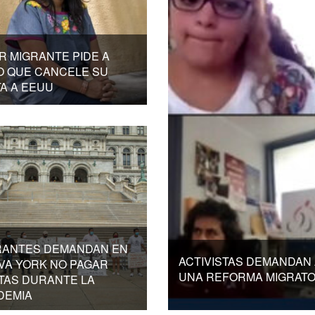
R MIGRANTE PIDE A
O QUE CANCELE SU
TA A EEUU
RANTES DEMANDAN EN
ACTIVISTAS DEMANDAN
VA YORK NO PAGAR
UNA REFORMA MIGRATO
TAS DURANTE LA
DEMIA