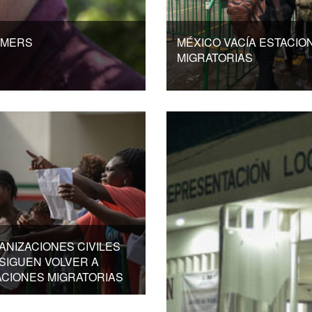
AMERS
MÉXICO VACÍA ESTACIO
MIGRATORIAS
NIZACIONES CIVILES
SIGUEN VOLVER A
ACIONES MIGRATORIAS