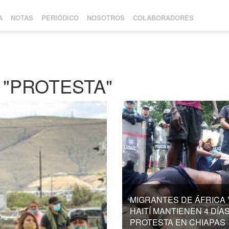
A
NOTAS
PERIÓDICO
NOSOTROS
COLABORADORES
 "PROTESTA"
MIGRANTES DE ÁFRICA 
HAITÍ MANTIENEN 4 DÍA
PROTESTA EN CHIAPAS