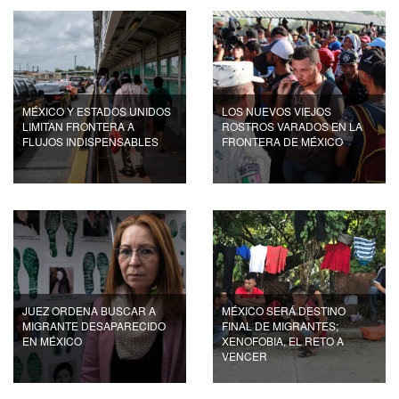
MÉXICO Y ESTADOS UNIDOS
LOS NUEVOS VIEJOS
LIMITAN FRONTERA A
ROSTROS VARADOS EN LA
FLUJOS INDISPENSABLES
FRONTERA DE MÉXICO
JUEZ ORDENA BUSCAR A
MÉXICO SERÁ DESTINO
MIGRANTE DESAPARECIDO
FINAL DE MIGRANTES;
EN MÉXICO
XENOFOBIA, EL RETO A
VENCER