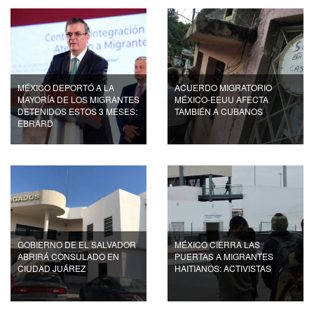
MÉXICO DEPORTÓ A LA
ACUERDO MIGRATORIO
MAYORÍA DE LOS MIGRANTES
MÉXICO-EEUU AFECTA
DETENIDOS ESTOS 3 MESES:
TAMBIÉN A CUBANOS
EBRARD
GOBIERNO DE EL SALVADOR
MÉXICO CIERRA LAS
ABRIRÁ CONSULADO EN
PUERTAS A MIGRANTES
CIUDAD JUÁREZ
HAITIANOS: ACTIVISTAS