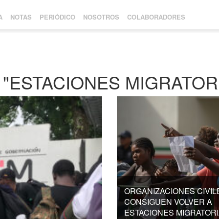
A
NOTAS
PERIÓDICO
NOSOTROS
COLABORADORES
"ESTACIONES MIGRATOR
ORGANIZACIONES CIVIL
CONSIGUEN VOLVER A
ESTACIONES MIGRATOR