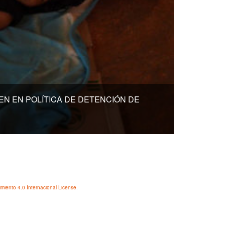
N EN POLÍTICA DE DETENCIÓN DE
iento 4.0 Internacional License
.