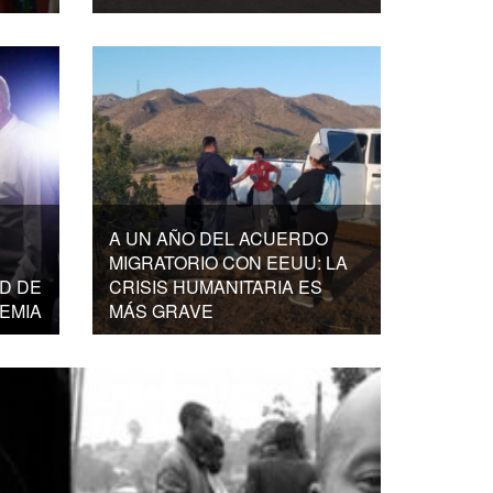
A UN AÑO DEL ACUERDO
MIGRATORIO CON EEUU: LA
D DE
CRISIS HUMANITARIA ES
EMIA
MÁS GRAVE