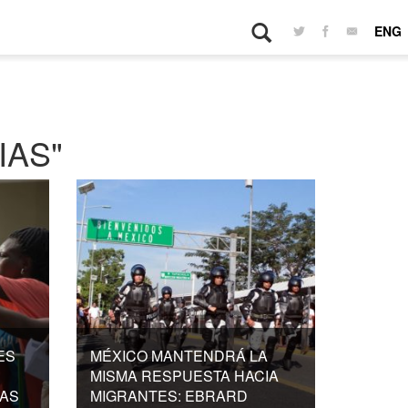
ENG
IAS"
ES
MÉXICO MANTENDRÁ LA
MISMA RESPUESTA HACIA
IAS
MIGRANTES: EBRARD