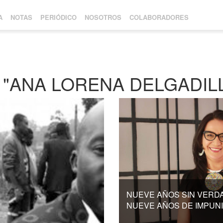
A
NOTAS
PERIÓDICO
NOSOTROS
COLABORADORES
"ANA LORENA DELGADIL
NUEVE AÑOS SIN VERD
NUEVE AÑOS DE IMPUN