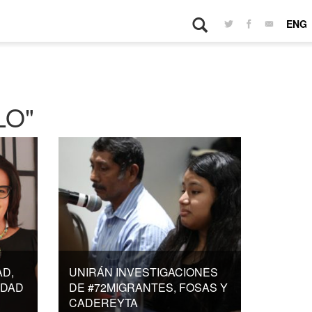
ENG
LO"
AD,
UNIRÁN INVESTIGACIONES
IDAD
DE #72MIGRANTES, FOSAS Y
CADEREYTA