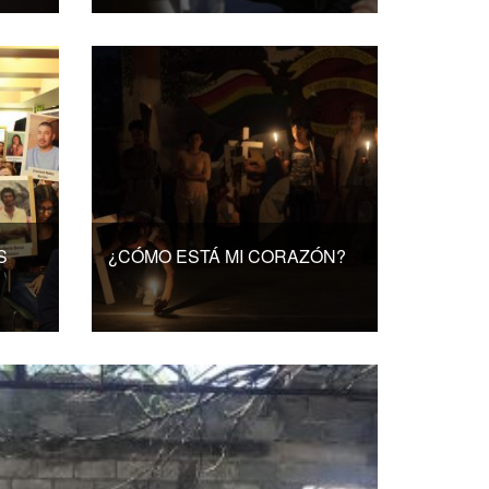
S
¿CÓMO ESTÁ MI CORAZÓN?