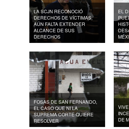
LA SCJN RECONOCIÓ
EL D
DERECHOS DE VÍCTIMAS,
PUE
AÚN FALTA EXTENDER
HIST
ALCANCE DE SUS
DES
DERECHOS
MÉX
FOSAS DE SAN FERNANDO,
VIVE
EL CASO QUE NI LA
INC
SUPREMA CORTE QUIERE
DE 
RESOLVER