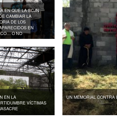
ÍA EN QUE LA SCJN
DE CAMBIAR LA
ORIA DE LOS
APARECIDOS EN
ICO… O NO
N EN LA
UN MEMORIAL CONTRA E
ERTIDUMBRE VÍCTIMAS
MASACRE