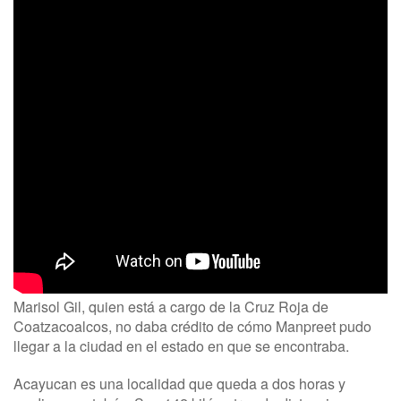
Marisol Gil, quien está a cargo de la Cruz Roja de
Coatzacoalcos, no daba crédito de cómo Manpreet pudo
llegar a la ciudad en el estado en que se encontraba.
Acayucan es una localidad que queda a dos horas y