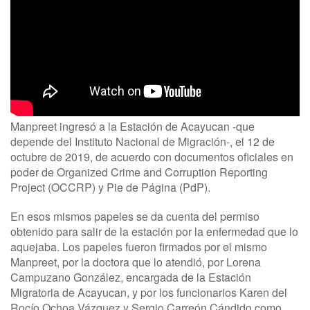
Manpreet ingresó a la Estación de Acayucan -que
depende del Instituto Nacional de Migración-, el 12 de
octubre de 2019, de acuerdo con documentos oficiales en
poder de Organized Crime and Corruption Reporting
Project (OCCRP) y Pie de Página (PdP).
En esos mismos papeles se da cuenta del permiso
obtenido para salir de la estación por la enfermedad que lo
aquejaba. Los papeles fueron firmados por el mismo
Manpreet, por la doctora que lo atendió, por Lorena
Campuzano González, encargada de la Estación
Migratoria de Acayucan, y por los funcionarios Karen del
Rocío Ochoa Vázquez y Sergio Carreón Cándido como