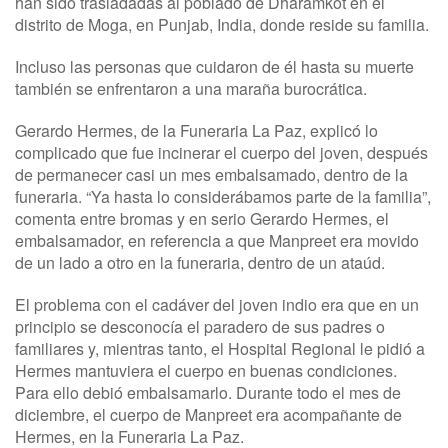
han sido trasladadas al poblado de Dharamkot en el
distrito de Moga, en Punjab, India, donde reside su familia.
Incluso las personas que cuidaron de él hasta su muerte
también se enfrentaron a una maraña burocrática.
Gerardo Hermes, de la Funeraria La Paz, explicó lo
complicado que fue incinerar el cuerpo del joven, después
de permanecer casi un mes embalsamado, dentro de la
funeraria. “Ya hasta lo considerábamos parte de la familia”,
comenta entre bromas y en serio Gerardo Hermes, el
embalsamador, en referencia a que Manpreet era movido
de un lado a otro en la funeraria, dentro de un ataúd.
El problema con el cadáver del joven indio era que en un
principio se desconocía el paradero de sus padres o
familiares y, mientras tanto, el Hospital Regional le pidió a
Hermes mantuviera el cuerpo en buenas condiciones.
Para ello debió embalsamarlo. Durante todo el mes de
diciembre, el cuerpo de Manpreet era acompañante de
Hermes, en la Funeraria La Paz.