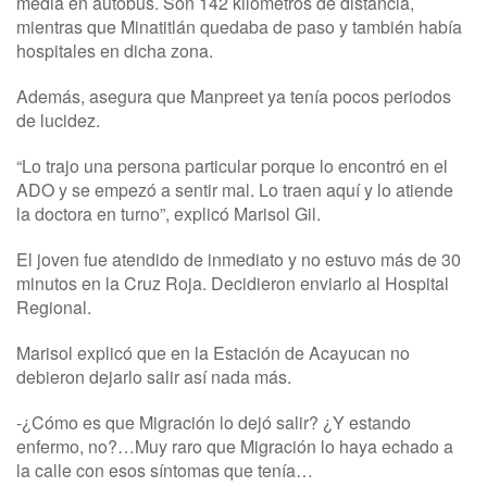
media en autobús. Son 142 kilómetros de distancia,
mientras que Minatitlán quedaba de paso y también había
hospitales en dicha zona.
Además, asegura que Manpreet ya tenía pocos periodos
de lucidez.
“Lo trajo una persona particular porque lo encontró en el
ADO y se empezó a sentir mal. Lo traen aquí y lo atiende
la doctora en turno”, explicó Marisol Gil.
El joven fue atendido de inmediato y no estuvo más de 30
minutos en la Cruz Roja. Decidieron enviarlo al Hospital
Regional.
Marisol explicó que en la Estación de Acayucan no
debieron dejarlo salir así nada más.
-¿Cómo es que Migración lo dejó salir? ¿Y estando
enfermo, no?…Muy raro que Migración lo haya echado a
la calle con esos síntomas que tenía…