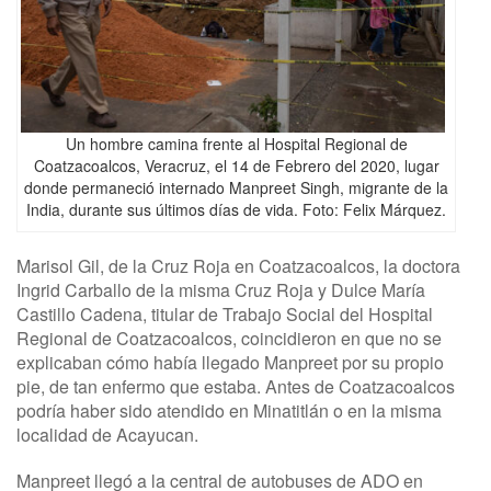
Un hombre camina frente al Hospital Regional de
Coatzacoalcos, Veracruz, el 14 de Febrero del 2020, lugar
donde permaneció internado Manpreet Singh, migrante de la
India, durante sus últimos días de vida. Foto: Felix Márquez.
Marisol Gil, de la Cruz Roja en Coatzacoalcos, la doctora
Ingrid Carballo de la misma Cruz Roja y Dulce María
Castillo Cadena, titular de Trabajo Social del Hospital
Regional de Coatzacoalcos, coincidieron en que no se
explicaban cómo había llegado Manpreet por su propio
pie, de tan enfermo que estaba. Antes de Coatzacoalcos
podría haber sido atendido en Minatitlán o en la misma
localidad de Acayucan.
Manpreet llegó a la central de autobuses de ADO en