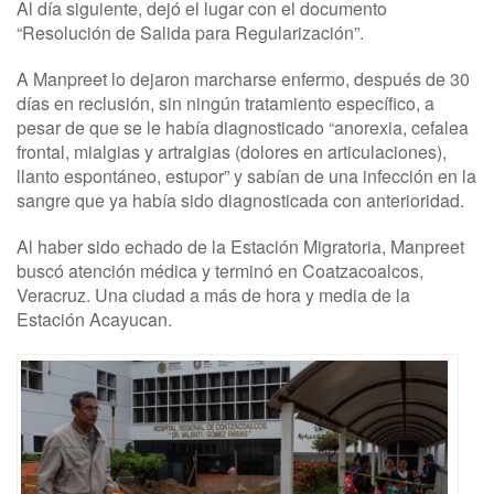
Al día siguiente, dejó el lugar con el documento
“Resolución de Salida para Regularización”.
A Manpreet lo dejaron marcharse enfermo, después de 30
días en reclusión, sin ningún tratamiento específico, a
pesar de que se le había diagnosticado “anorexia, cefalea
frontal, mialgias y artralgias (dolores en articulaciones),
llanto espontáneo, estupor” y sabían de una infección en la
sangre que ya había sido diagnosticada con anterioridad.
Al haber sido echado de la Estación Migratoria, Manpreet
buscó atención médica y terminó en Coatzacoalcos,
Veracruz. Una ciudad a más de hora y media de la
Estación Acayucan.