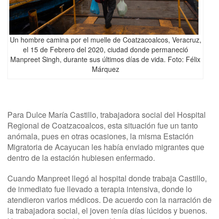
Un hombre camina por el muelle de Coatzacoalcos, Veracruz,
el 15 de Febrero del 2020, ciudad donde permaneció
Manpreet Singh, durante sus últimos días de vida. Foto: Félix
Márquez
Para Dulce María Castillo, trabajadora social del Hospital
Regional de Coatzacoalcos, esta situación fue un tanto
anómala, pues en otras ocasiones, la misma Estación
Migratoria de Acayucan les había enviado migrantes que
dentro de la estación hubiesen enfermado.
Cuando Manpreet llegó al hospital donde trabaja Castillo,
de inmediato fue llevado a terapia intensiva, donde lo
atendieron varios médicos. De acuerdo con la narración de
la trabajadora social, el joven tenía días lúcidos y buenos.