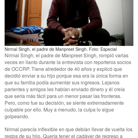
Nirmal Singh, el padre de Manpreet Singh. Foto: Especial
Nirmal Singh, el padre de Manpreet Singh, rompió varias
veces en llanto durante la entrevista con reporteros socios
de OCCRP. Tiene alrededor de 40 años y explicó que
decidió enviar a su hijo porque esa era la única forma en
que su familia podía aumentar sus ingresos. Lejanos
parientes y amigos les habían enviado dinero y él creía
que sería más fácil para un menor pasar las fronteras.
Pero, como fue su decisión, se siente extremadamente
culpable por ello. Muy a menudo, la culpa lo sigue
golpeando.
Nirmal parecía inflexible en que debían llevar de vuelta los
restos de su hijo. Quería tener el cadáver de regreso a