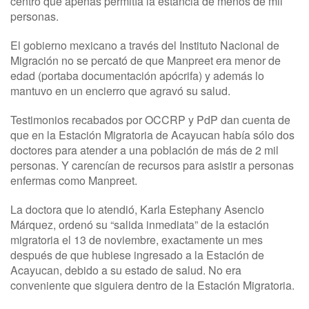
centro que apenas permitía la estancia de menos de mil
personas.
El gobierno mexicano a través del Instituto Nacional de
Migración no se percató de que Manpreet era menor de
edad (portaba documentación apócrifa) y además lo
mantuvo en un encierro que agravó su salud.
Testimonios recabados por OCCRP y PdP dan cuenta de
que en la Estación Migratoria de Acayucan había sólo dos
doctores para atender a una población de más de 2 mil
personas. Y carencían de recursos para asistir a personas
enfermas como Manpreet.
La doctora que lo atendió, Karla Estephany Asencio
Márquez, ordenó su “salida inmediata” de la estación
migratoria el 13 de noviembre, exactamente un mes
después de que hubiese ingresado a la Estación de
Acayucan, debido a su estado de salud. No era
conveniente que siguiera dentro de la Estación Migratoria.