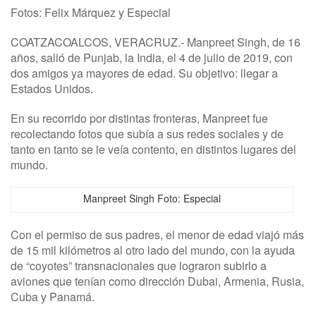
Fotos: Felix Márquez y Especial
COATZACOALCOS, VERACRUZ.- Manpreet Singh, de 16
años, salió de Punjab, la India, el 4 de julio de 2019, con
dos amigos ya mayores de edad. Su objetivo: llegar a
Estados Unidos.
En su recorrido por distintas fronteras, Manpreet fue
recolectando fotos que subía a sus redes sociales y de
tanto en tanto se le veía contento, en distintos lugares del
mundo.
Manpreet Singh Foto: Especial
Con el permiso de sus padres, el menor de edad viajó más
de 15 mil kilómetros al otro lado del mundo, con la ayuda
de “coyotes” transnacionales que lograron subirlo a
aviones que tenían como dirección Dubai, Armenia, Rusia,
Cuba y Panamá.